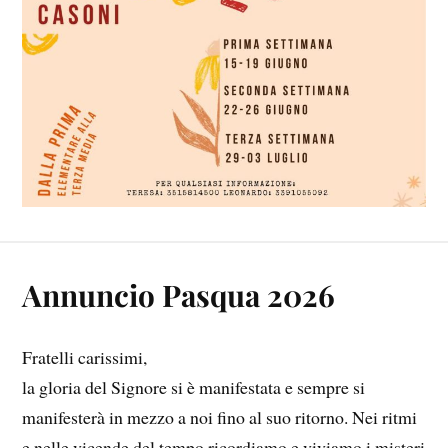
Annuncio Pasqua 2026
Fratelli carissimi,
la gloria del Signore si è manifestata e sempre si
manifesterà in mezzo a noi fino al suo ritorno. Nei ritmi
e nelle vicende del tempo ricordiamo e viviamo i misteri