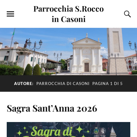
Parrocchia S.Rocco
in Casoni
AUTORE:
PARROCCHIA DI CASONI
PAGINA 1 DI 5
Sagra Sant’Anna 2026