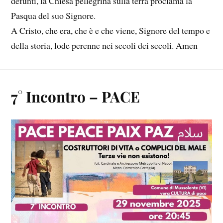
defunti, la Chiesa pellegrina sulla terra proclama la
Pasqua del suo Signore.
A Cristo, che era, che è e che viene, Signore del tempo e
della storia, lode perenne nei secoli dei secoli. Amen
7° Incontro – PACE